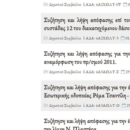
Δημοτικό Συμβούλιο
ΑΔΑ: 4Α2ΧΩΛΥ-0Τ
0
Συζήτηση και λήψη απόφασης επί το
συστάδας 12 του διακατεχόμενου δάσο
Δημοτικό Συμβούλιο
ΑΔΑ: 4Α2ΧΩΛΥ-3
01
Συζήτηση και λήψη απόφασης για την
αναμόρφωση του πρ/σμού 2011.
Δημοτικό Συμβούλιο
ΑΔΑ: 4Α3ΑΩΛΥ-Σ
29
Συζήτηση και λήψη απόφασης για την 
Εσωτερικής οδοποιίας Ρέμα Τσαντίλη
Δημοτικό Συμβούλιο
ΑΔΑ: 4Α3ΑΩΛΥ-Ο
29
Συζήτηση και λήψη απόφασης για την
την λίμνη Ν. Πλαστήρα