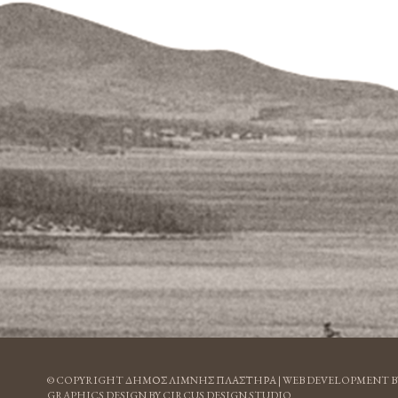
© COPYRIGHT ΔΗΜΟΣ ΛΙΜΝΗΣ ΠΛΑΣΤΗΡΑ |
WEB DEVELOPMENT B
GRAPHICS DESIGN BY CIRCUS DESIGN STUDIO