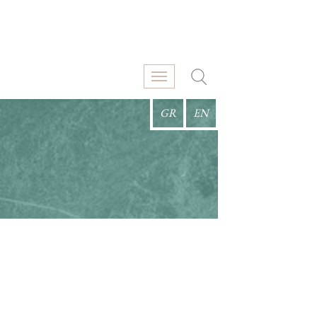
GR
EN