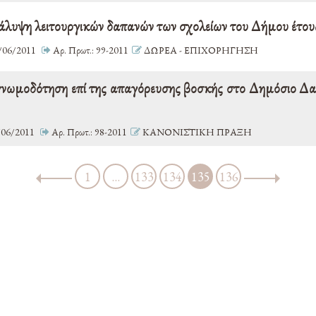
άλυψη λειτουργικών δαπανών των σχολείων του Δήμου έτου
/06/2011
Αρ. Πρωτ.: 99-2011
ΔΩΡΕΑ - ΕΠΙΧΟΡΗΓΗΣΗ
 γνωμοδότηση επί της απαγόρευσης βοσκής στο Δημόσιο 
06/2011
Αρ. Πρωτ.: 98-2011
ΚΑΝΟΝΙΣΤΙΚΗ ΠΡΑΞΗ
1
…
133
134
135
136