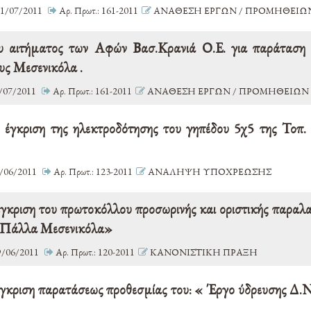
1/07/2011
Αρ. Πρωτ.: 161-2011
ΑΝΑΘΕΣΗ ΕΡΓΩΝ / ΠΡΟΜΗΘΕΙΩΝ
υ αιτήματος των Αφών Βασ.Κρανιά Ο.Ε. για παράταση 
υς Μεσενικόλα .
/07/2011
Αρ. Πρωτ.: 161-2011
ΑΝΑΘΕΣΗ ΕΡΓΩΝ / ΠΡΟΜΗΘΕΙΩΝ 
 έγκριση της ηλεκτροδότησης του γηπέδου 5χ5 της Τοπ.
/06/2011
Αρ. Πρωτ.: 123-2011
ΑΝΑΛΗΨΗ ΥΠΟΧΡΕΩΣΗΣ
έγκριση του πρωτοκόλλου προσωρινής και οριστικής παραλ
 - Πάλλα Μεσενικόλα»
/06/2011
Αρ. Πρωτ.: 120-2011
ΚΑΝΟΝΙΣΤΙΚΗ ΠΡΑΞΗ
 έγκριση παρατάσεως προθεσμίας του: « Έργο ύδρευσης 