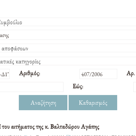
Συμβούλιο
η αποφάσεων
ατικές κατηγορίες
Αριθμός:
Αρ.
Εώς:
Αναζήτηση
Καθαρισμός
ί του αιτήματος της κ. Βαλταδώρου Αγάπης