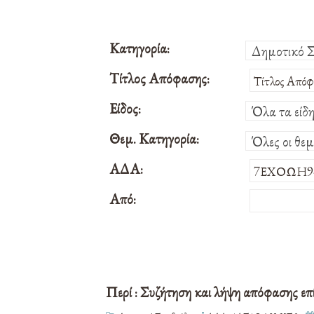
Κατηγορία:
Δημοτικό 
Τίτλος Απόφασης:
Είδος:
Όλα τα είδ
Θεμ. Κατηγορία:
Όλες οι θεμ
ΑΔΑ:
Από:
Περί : Συζήτηση και λήψη απόφασης επ