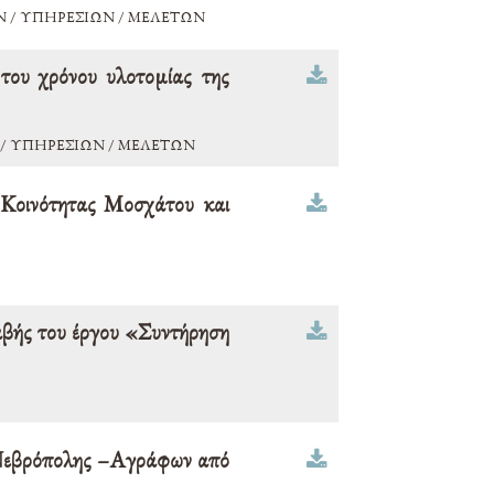
 / ΥΠΗΡΕΣΙΩΝ / ΜΕΛΕΤΩΝ
του χρόνου υλοτομίας της
/ ΥΠΗΡΕΣΙΩΝ / ΜΕΛΕΤΩΝ
 Κοινότητας Μοσχάτου και
αβής του έργου «Συντήρηση
Δ.Νεβρόπολης –Αγράφων από