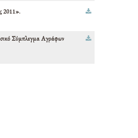
ς 2011».
Δασικό Σύμπλεγμα Αγράφων