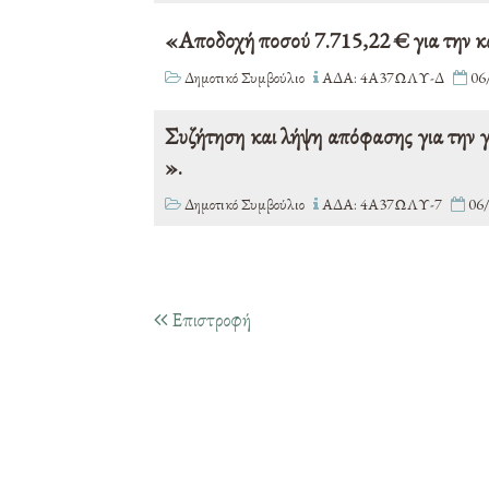
«Αποδοχή ποσού 7.715,22 € για την κ
Δημοτικό Συμβούλιο
ΑΔΑ: 4Α37ΩΛΥ-Δ
06
Συζήτηση και λήψη απόφασης για την
».
Δημοτικό Συμβούλιο
ΑΔΑ: 4Α37ΩΛΥ-7
06/
Επιστροφή