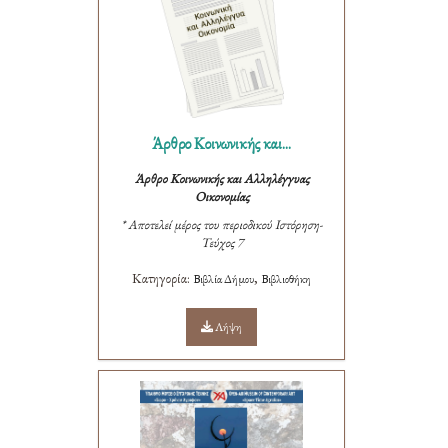
Άρθρο Κοινωνικής και...
Άρθρο Κοινωνικής και Αλληλέγγυας
Οικονομίας
* Αποτελεί μέρος του περιοδικού Ιστόρηση-
Τεύχος 7
Κατηγορία:
,
Βιβλία Δήμου
Βιβλιοθήκη
Λήψη