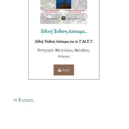
Ειδική Έκδοση Λεύκωμα...
Ειδική Έκδοση Λεύκωμα για το Υ.Μ.Σ.Τ.
Κατηγορία:
,
,
Βιβλία Δήμου
Βιβλιοθήκη
Ιστόρηση
Λήψη
Return