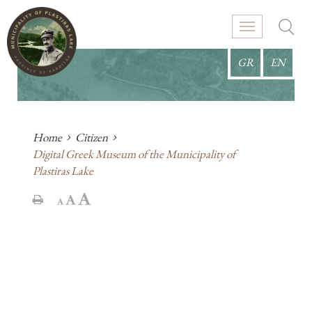
GR
EN
Home
Citizen
Digital Greek Museum of the Municipality of
Plastiras Lake