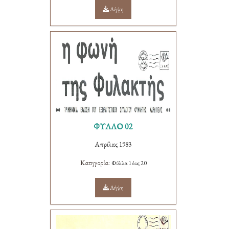
Λήψη
ΦΥΛΛΟ 02
Απρίλιος 1983
Κατηγορία:
Φύλλα 1 έως 20
Λήψη