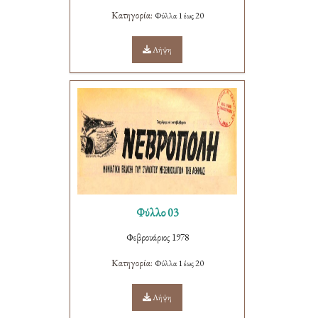
Κατηγορία:
Φύλλα 1 έως 20
Λήψη
Φύλλο 03
Φεβρουάριος 1978
Κατηγορία:
Φύλλα 1 έως 20
Λήψη