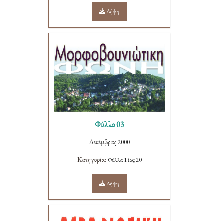
Λήψη
Φύλλο 03
Δεκέμβριος 2000
Κατηγορία:
Φύλλα 1 έως 20
Λήψη