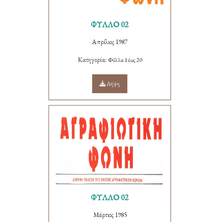
ΦΥΛΛΟ 02
Απρίλιος 1987
Κατηγορία:
Φύλλα 1 έως 20
Λήψη
ΦΥΛΛΟ 02
Μάρτιος 1985