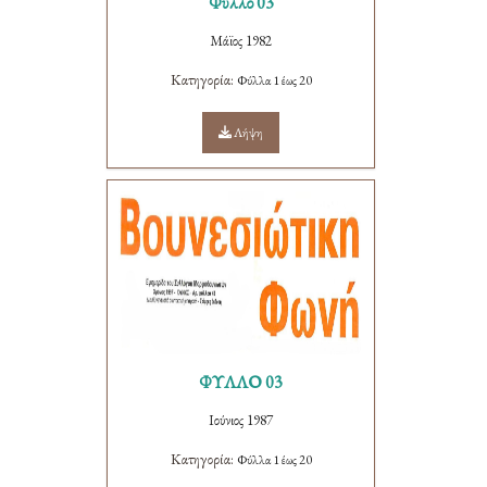
Φύλλο 03
Μάϊος 1982
Κατηγορία:
Φύλλα 1 έως 20
Λήψη
ΦΥΛΛΟ 03
Ιούνιος 1987
Κατηγορία:
Φύλλα 1 έως 20