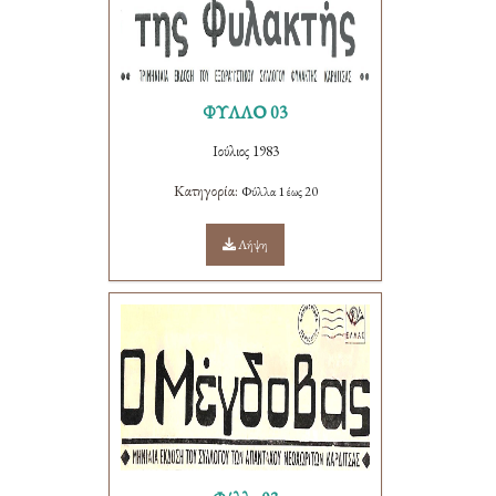
ΦΥΛΛΟ 03
Ιούλιος 1983
Κατηγορία:
Φύλλα 1 έως 20
Λήψη