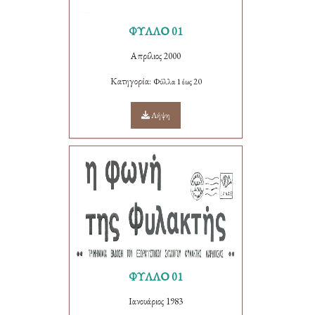
ΦΥΛΛΟ 01
Απρίλιος 2000
Κατηγορία:
Φύλλα 1 έως 20
Λήψη
ΦΥΛΛΟ 01
Ιανουάριος 1983