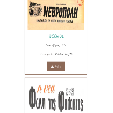
Φύλλο 01
Δεκέμβριος 1977
Κατηγορία:
Φύλλα 1 έως 20
Λήψη