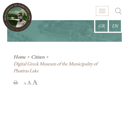
GR
EN
Home
Citizen
Digital Greek Museum of the Municipality of
Plastiras Lake