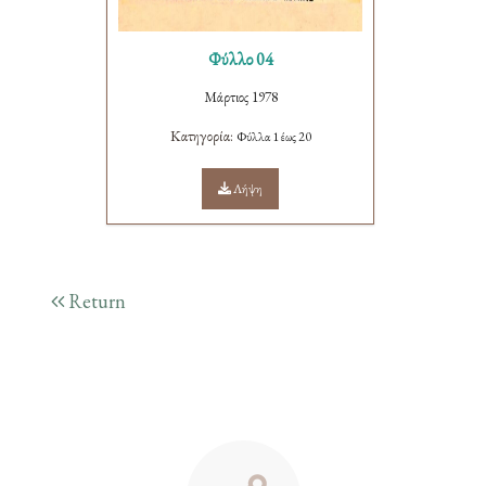
Φύλλο 04
Μάρτιος 1978
Κατηγορία:
Φύλλα 1 έως 20
Λήψη
Return