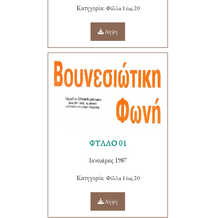
Κατηγορία:
Φύλλα 1 έως 20
Λήψη
ΦΥΛΛΟ 01
Ιανουάριος 1987
Κατηγορία:
Φύλλα 1 έως 20
Λήψη