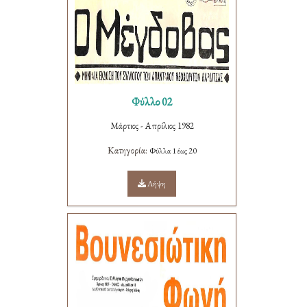
Φύλλο 02
Μάρτιος - Απρίλιος 1982
Κατηγορία:
Φύλλα 1 έως 20
Λήψη