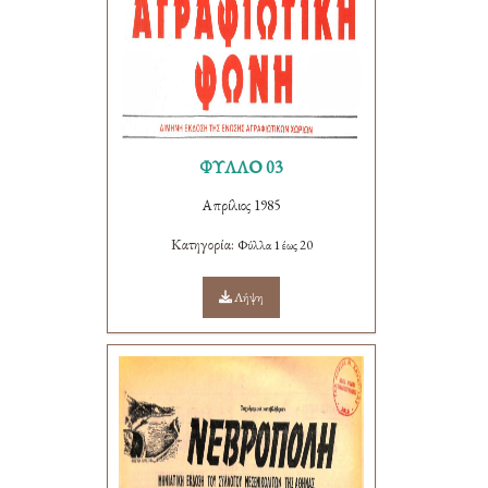
ΦΥΛΛΟ 03
Απρίλιος 1985
Κατηγορία:
Φύλλα 1 έως 20
Λήψη