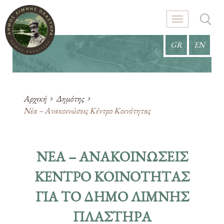
GR
EN
Αρχική
Δημότης
Νέα – Ανακοινώσεις Κέντρο Κοινότητας
ΝΈΑ – ΑΝΑΚΟΙΝΏΣΕΙΣ
ΚΈΝΤΡΟ ΚΟΙΝΌΤΗΤΑΣ
ΓΙΑ ΤΟ ΔΗΜΟ ΛΙΜΝΗΣ
ΠΛΑΣΤΗΡΑ