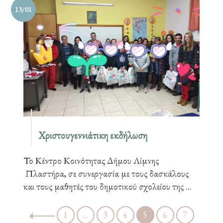
13/01
Χριστουγεννιάτικη εκδήλωση
Το Κέντρο Κοινότητας Δήμου Λίμνης
Πλαστήρα, σε συνεργασία με τους δασκάλους
και τους μαθητές του δημοτικού σχολείου της ...
1
…
3
4
5
6
7