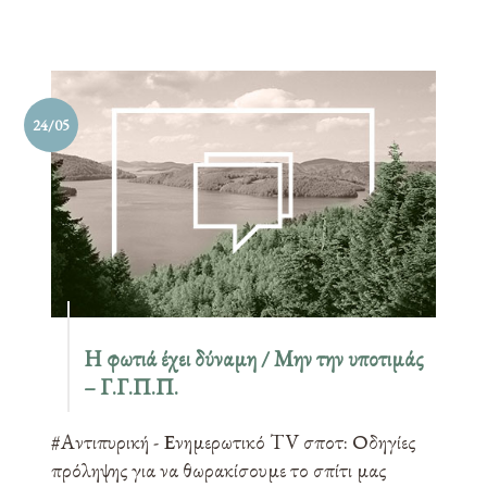
24/05
Η φωτιά έχει δύναμη / Μην την υποτιμάς
– Γ.Γ.Π.Π.
#Αντιπυρική - Ενημερωτικό TV σποτ: Οδηγίες
πρόληψης για να θωρακίσουμε το σπίτι μας