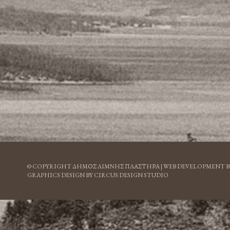
© COPYRIGHT ΔΗΜΟΣ ΛΙΜΝΗΣ ΠΛΑΣΤΗΡΑ |
WEB DEVELOPMENT B
GRAPHICS DESIGN BY CIRCUS DESIGN STUDIO