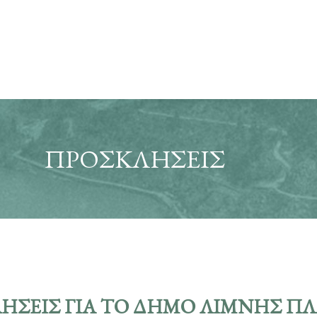
ΠΡΟΣΚΛΉΣΕΙΣ
ΉΣΕΙΣ ΓΙΑ ΤΟ ΔΗΜΟ ΛΙΜΝΗΣ Π