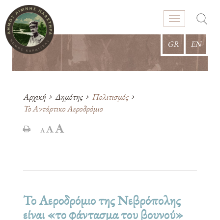
GR
EN
Αρχική
Δημότης
Πολιτισμός
Το Αντάρτικο Αεροδρόμιο
Το Αεροδρόμιο της Νεβρόπολης
είναι «το φάντασμα του βουνού»