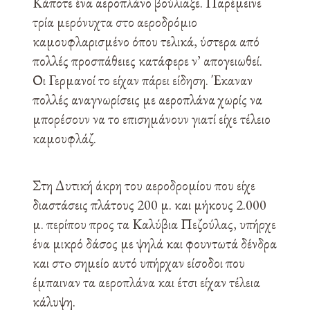
Κάποτε ένα αεροπλάνο βούλιαξε. Παρέμεινε
τρία μερόνυχτα στο αεροδρόμιο
καμουφλαρισμένο όπου τελικά, ύστερα από
πολλές προσπάθειες κατάφερε ν’ απογειωθεί.
Οι Γερμανοί το είχαν πάρει είδηση. Έκαναν
πολλές αναγνωρίσεις με αεροπλάνα χωρίς να
μπορέσουν να το επισημάνουν γιατί είχε τέλειο
καμουφλάζ.
Στη Δυτική άκρη του αεροδρομίου που είχε
διαστάσεις πλάτους 200 μ. και μήκους 2.000
μ. περίπου προς τα Καλύβια Πεζούλας, υπήρχε
ένα μικρό δάσος με ψηλά και φουντωτά δένδρα
και στo σημείο αυτό υπήρχαν είσοδοι που
έμπαιναν τα αεροπλάνα και έτσι είχαν τέλεια
κάλυψη.