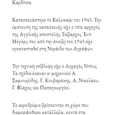
Καρδίτσα.
Κατασκευάστηκε το Καλοκαίρι του 1943, Την
έμπνευση της κατασκευής είχε ο τότε αρχηγός
της Αγγλικής αποστολής Ταξίαρχος Έντι
Μέγιερς που από την άνοιξη του 1943 είχε
εγκατασταθεί στη Νεράιδα των Αγράφων.
Την τεχνική επίβλεψη είχε ο Λοχαγός Ντένις.
Τα σχέδια έκαναν οι μηχανικοί Α.
Σαμουηλίδης, Γ. Κουβαράκης, Α, Νικολάου,
Γ. Βλάχος και Παπαγεωργίου.
Το αεροδρόμιο βρίσκονταν σε χώρο που
διαμορφώθηκε κατάλληλα, κοντά στα