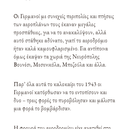
Οι Γερμανοί με συνεχείς περιπολίες και πτήσεις
των αεροπλάνων τους έκαναν μεγάλες
προσπάθειες, για να το ανακαλύψουν, αλλά
αυτό στάθηκε αδύνατο, γιατί το αεροδρόμιο
ήταν καλά καμουφλαρισμένο. Για αντίποινα
όμως έκαψαν τα χωριά της Νευρόπολης
Βουνέσι, Μεσενικόλα, Μπεζούλα και άλλα.
Παρ’ όλα αυτά το καλοκαίρι του 1943 οι
Γερμανοί κατόρθωσαν να το εντοπίσουν και
δυο – τρεις φορές το πυροβόλησαν και μάλιστα
μια φορά το βομβάρδισαν.
Η φρουρά του αεροδρομίου είχε ανατεθεί στο