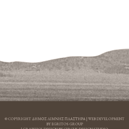
© COPYRIGHT ΔΗΜΟΣ ΛΙΜΝΗΣ ΠΛΑΣΤΗΡΑ |
WEB DEVELOPMENT
BY EGRITOS GROUP