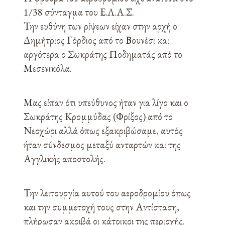
1/38 σύνταγμα του Ε.Λ.Α.Σ.
Την ευθύνη των ρίψεων είχαν στην αρχή ο
Δημήτριος Γόρδιος από το Βουνέσι και
αργότερα ο Σωκράτης Ποδηματάς από το
Μεσενικόλα.
Μας είπαν ότι υπεύθυνος ήταν για λίγο και ο
Σωκράτης Κρομμύδας (Φρίξος) από το
Νεοχώρι αλλά όπως εξακριβώσαμε, αυτός
ήταν σύνδεσμος μεταξύ ανταρτών και της
Αγγλικής αποστολής.
Την λειτουργία αυτού του αεροδρομίου όπως
και την συμμετοχή τους στην Αντίσταση,
πλήρωσαν ακριβά οι κάτοικοι της περιοχής.