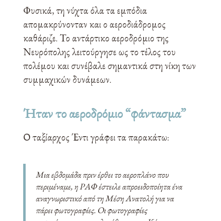
Φυσικά, τη νύχτα όλα τα εμπόδια
απομακρύνονταν και ο αεροδιάδρομος
καθάριζε. Το αντάρτικο αεροδρόμιο της
Νευρόπολης λειτούργησε ως το τέλος του
πολέμου και συνέβαλε σημαντικά στη νίκη των
συμμαχικών δυνάμεων.
Ήταν το αεροδρόμιο “φάντασμα”
Ο ταξίαρχος Έντι γράφει τα παρακάτω:
Μια εβδομάδα πριν έρθει το αεροπλάνο που
περιμέναμε, η ΡΑΦ έστειλε απροειδοποίητα ένα
αναγνωριστικό από τη Μέση Ανατολή για να
πάρει φωτογραφίες. Οι φωτογραφίες