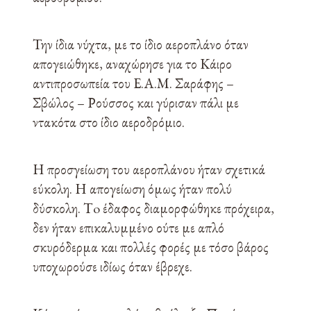
Την ίδια νύχτα, με το ίδιο αεροπλάνο όταν
απογειώθηκε, αναχώρησε για το Κάιρο
αντιπροσωπεία του Ε.Α.Μ. Σαράφης –
Σβώλος – Ρούσσος και γύρισαν πάλι με
ντακότα στο ίδιο αεροδρόμιο.
Η προσγείωση του αεροπλάνου ήταν σχετικά
εύκολη. Η απογείωση όμως ήταν πολύ
δύσκολη. Τo έδαφος διαμορφώθηκε πρόχειρα,
δεν ήταν επικαλυμμένο ούτε με απλό
σκυρόδερμα και πολλές φορές με τόσο βάρος
υποχωρούσε ιδίως όταν έβρεχε.