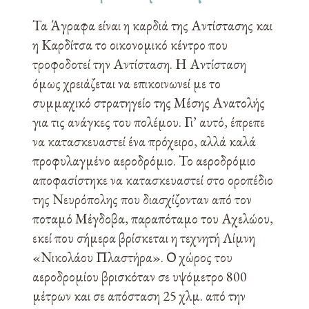
Τα Άγραφα είναι η καρδιά της Αντίστασης και
η Καρδίτσα το οικονομικό κέντρο που
τροφοδοτεί την Αντίσταση. Η Αντίσταση
όμως χρειάζεται να επικοινωνεί με το
συμμαχικό στρατηγείο της Μέσης Ανατολής
για τις ανάγκες του πολέμου. Γι’ αυτό, έπρεπε
να κατασκευαστεί ένα πρόχειρο, αλλά καλά
προφυλαγμένο αεροδρόμιο. Το αεροδρόμιο
αποφασίστηκε να κατασκευαστεί στο οροπέδιο
της Νευρόπολης που διασχίζονταν από τον
ποταμό Μέγδοβα, παραπόταμο του Αχελώου,
εκεί που σήμερα βρίσκεται η τεχνητή Λίμνη
«Νικολάου Πλαστήρα». Ο χώρος του
αεροδρομίου βρισκόταν σε υψόμετρο 800
μέτρων και σε απόσταση 25 χλμ. από την