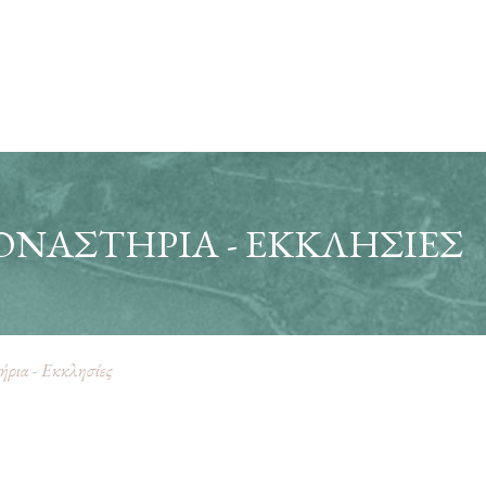
ΝΑΣΤΉΡΙΑ - ΕΚΚΛΗΣΊΕΣ
ρια - Εκκλησίες