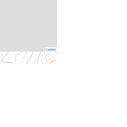
Leaflet