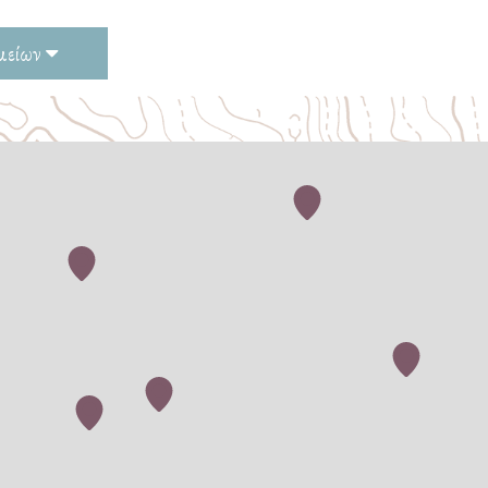
μείων