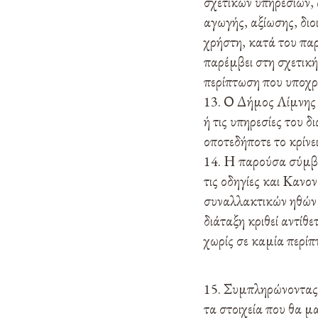
σχετικών υπηρεσιών,
αγωγής, αξίωσης, δι
χρήστη, κατά του πα
παρέμβει στη σχετική
περίπτωση που υποχρ
Ο Δήμος Λίμνης Π
ή τις υπηρεσίες του 
οποτεδήποτε το κρίνε
Η παρούσα σύμβασ
τις οδηγίες και Κανο
συναλλακτικών ηθών 
διάταξη κριθεί αντίθ
χωρίς σε καμία περίπ
Συμπληρώνοντας τ
τα στοιχεία που θα 