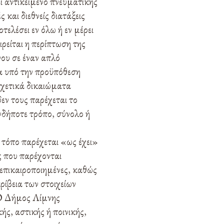
ί αντικείμενο πνευματικής
 και διεθνείς διατάξεις
τελέσει εν όλω ή εν μέρει
ρείται η περίπτωση της
ου σε έναν απλό
α υπό την προϋπόθεση
σχετικά δικαιώματα
εν τους παρέχεται το
νδήποτε τρόπο, σύνολο ή
 τόπο παρέχεται «ως έχει»
ς που παρέχονται
, επικαιροποιημένες, καθώς
ρίβεια των στοιχείων
. Ο Δήμος Λίμνης
ής, αστικής ή ποινικής,