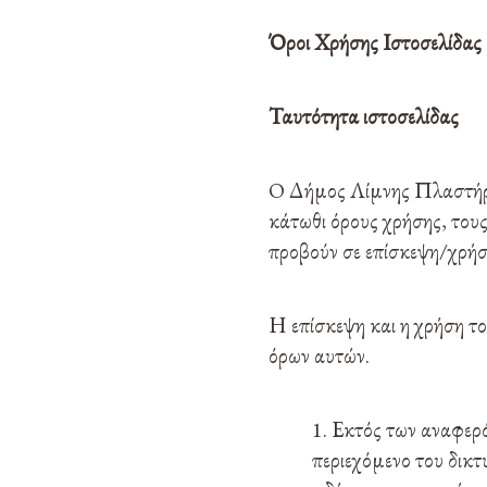
Όροι Χρήσης Ιστοσελίδας
Ταυτότητα ιστοσελίδας
O Δήμος Λίμνης Πλαστήρα 
κάτωθι όρους χρήσης, τους
προβούν σε επίσκεψη/χρήσ
Η επίσκεψη και η χρήση τ
όρων αυτών.
Εκτός των αναφερό
περιεχόμενο του δικτ