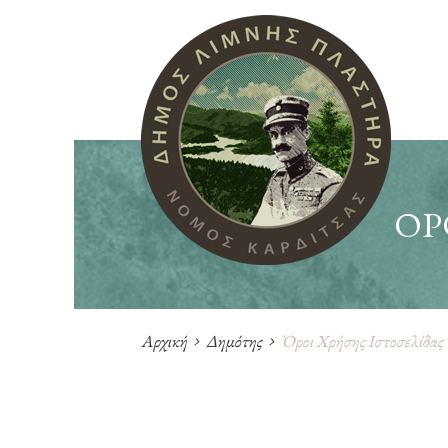
ΌΡ
Αρχική
Δημότης
Όροι Χρήσης Ιστοσελίδας