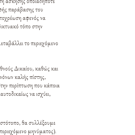
ωση άσκησης οποιαδήποτε
ρφής παράβασης του
υποχρέωση αφενός να
δικτυακό τόπο στην
εταβάλλει το περιεχόμενο
εθνούς Δικαίου, καθώς και
ανόνων καλής πίστης,
Στην περίπτωση που κάποια
αυτοδικαίως να ισχύει,
Ιστότοπο, θα συλλέξουμε
 περιεχόμενο μηνύματος).