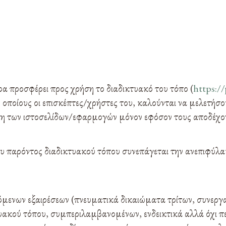
προσφέρει προς χρήση το διαδικτυακό του τόπο (
https://
 οποίους οι επισκέπτες/χρήστες του, καλούνται να μελετήσο
η των ιστοσελίδων/εφαρμογών μόνον εφόσον τους αποδέχο
ου παρόντος διαδικτυακού τόπου συνεπάγεται την ανεπιφύλα
μενων εξαιρέσεων (πνευματικά δικαιώματα τρίτων, συνεργα
υακού τόπου, συμπεριλαμβανομένων, ενδεικτικά αλλά όχι πε