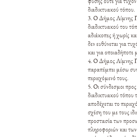
φύσης ούτε για τυχόν
διαδικτυακού τόπου.
Ο Δήμος Λίμνης Πλ
διαδικτυακού του τόπο
αδιάκοπες ή χωρίς κα
δεν ευθύνεται για τυ
και για οποιαδήποτε 
Ο Δήμος Λίμνης Πλ
παραπέμπει μέσω συνδ
περιεχόμενό τους.
Οι σύνδεσμοι προς
διαδικτυακού τόπου τ
αποδέχεται το περιεχ
σχέση του με τους ιδ
προστασία των προσω
πληροφοριών και των 