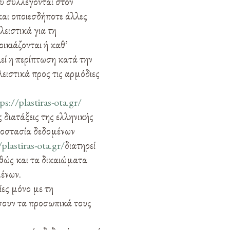
υ συλλέγονται στον
αι οποιεσδήποτε άλλες
λειστικά για τη
ικιάζονται ή καθ’
λεί η περίπτωση κατά την
ειστικά προς τις αρμόδιες
ps://plastiras-ota.gr/
 διατάξεις της ελληνικής
προστασία δεδομένων
/plastiras-ota.gr/
διατηρεί
αθώς και τα δικαιώματα
ένων.
ίες μόνο με τη
σουν τα προσωπικά τους