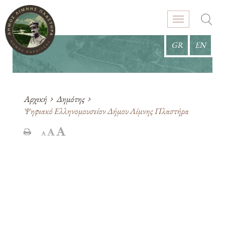
GR
EN
Αρχική
Δημότης
Ψηφιακό Ελληνομουσείον Δήμου Λίμνης Πλαστήρα