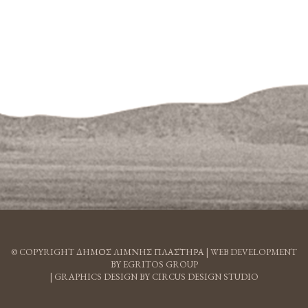
© COPYRIGHT ΔΗΜΟΣ ΛΙΜΝΗΣ ΠΛΑΣΤΗΡΑ |
WEB DEVELOPMENT
BY EGRITOS GROUP
|
GRAPHICS DESIGN BY CIRCUS DESIGN STUDIO