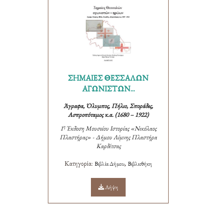
ΣΗΜΑΙΕΣ ΘΕΣΣΑΛΩΝ
ΑΓΩΝΙΣΤΩΝ...
Άγραφα, Όλυμπος, Πήλιο, Σποράδες,
Ασπροπόταμος κ.α. (1680 – 1922)
η
1
Έκδοση Μουσείου Ιστορίας «Νικόλαος
Πλαστήρας» - Δήμου Λίμνης Πλαστήρα
Καρδίτσας
Κατηγορία:
,
Βιβλία Δήμου
Βιβλιοθήκη
Λήψη