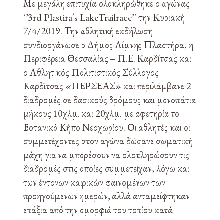
Με μεγάλη επιτυχία ολοκληρώθηκε ο αγώνας
‘’3rd Plastira΄s LakeTrailrace’’ την Κυριακή
7/4/2019. Την αθλητική εκδήλωση
συνδιοργάνωσε ο Δήμος Λίμνης Πλαστήρα, η
Περιφέρεια Θεσσαλίας – Π.Ε. Καρδίτσας και
ο Αθλητικός Πολιτιστικός Σύλλογος
Καρδίτσας «ΠΕΡΣΕΑΣ» και περιλάμβανε 2
διαδρομές σε δασικούς δρόμους και μονοπάτια
μήκους 10χλμ. και 20χλμ. με αφετηρία το
Βοτανικό Κήπο Νεοχωρίου. Οι αθλητές και οι
συμμετέχοντες στον αγώνα δώσανε σωματική
μάχη για να μπορέσουν να ολοκληρώσουν τις
διαδρομές στις οποίες συμμετείχαν, λόγω και
των έντονων καιρικών φαινομένων των
προηγούμενων ημερών, αλλά ανταμείφτηκαν
επάξια από την ομορφιά του τοπίου κατά