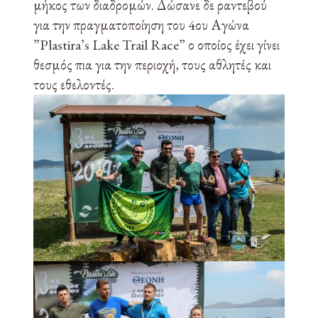
μήκος των διαδρομών. Δώσανε δε ραντεβού
για την πραγματοποίηση του 4ου Αγώνα
”Plastira’s Lake Trail Race” ο οποίος έχει γίνει
θεσμός πια για την περιοχή, τους αθλητές και
τους εθελοντές.