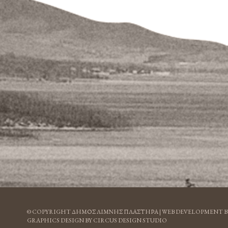
© COPYRIGHT ΔΗΜΟΣ ΛΙΜΝΗΣ ΠΛΑΣΤΗΡΑ |
WEB DEVELOPMENT B
GRAPHICS DESIGN BY CIRCUS DESIGN STUDIO