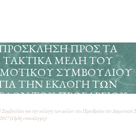
ΠΡΌΣΚΛΗΣΗ ΠΡΟΣ ΤΑ
ΤΑΚΤΙΚΆ ΜΈΛΗ ΤΟΥ
ΜΟΤΙΚΟΎ ΣΥΜΒΟΥΛΊΟΥ
ΓΙΑ ΤΗΝ ΕΚΛΟΓΉ ΤΩΝ
ΕΛΏΝ ΤΟΥ ΠΡΟΕΔΡΕΊΟΥ
ΤΟΥ ΔΗΜΟΤΙΚΟΎ
Συμβουλίου για την εκλογή των μελών του Προεδρείου του Δημοτικού Σ
ΣΥΜΒΟΥΛΊΟΥ ΚΑΙ ΤΩΝ
3-2017 (Ορθή επανάληψη)
ΛΏΝ ΤΗΣ ΟΙΚΟΝΟΜΙΚΉΣ