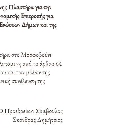
νης Πλαστήρα για την
νομικής Επιτροπής για
ν Ενώσεων Δήμων και της
τήρα στο Μορφοβούνι
βλεπόμενη από τα άρθρα 64
ου και των μελών της
νική συνέλευση της
Ο Προεδρεύων Σύμβουλος
Σκόνδρας Δημήτριος