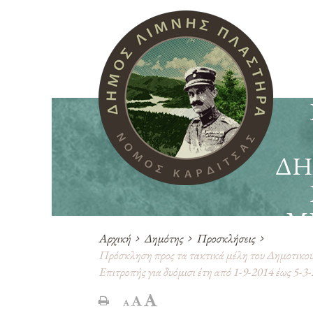
ΔΗ
Μ
Αρχική
Δημότης
Προσκλήσεις
Πρόσκληση προς τα τακτικά μέλη του Δημοτικού 
Επιτροπής για δυόμισι έτη από 1-9-2014 έως 5-
ΜΕ