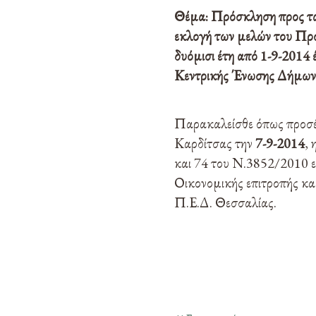
Θέμα: Πρόσκληση προς τα
εκλογή των μελών του Προ
δυόμισι έτη από 1-9-2014
Κεντρικής Ένωσης Δήμων 
Παρακαλείσθε όπως προσ
Καρδίτσας την
7-9-2014
,
και 74 του Ν.3852/2010 ε
Οικονομικής επιτροπής κα
Π.Ε.Δ. Θεσσαλίας.