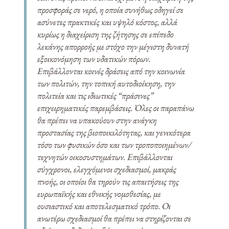
προσφοράς σε νερό, η οποία συνήθως οδηγεί σε
ασύνετες πρακτικές και υψηλό κόστος, αλλά
κυρίως η διαχείριση της ζήτησης σε επίπεδο
λεκάνης απορροής με στόχο την μέγιστη δυνατή
εξοικονόμηση των υδατικών πόρων.
Επιβάλλονται κοινές δράσεις από την κοινωνία
των πολιτών, την τοπική αυτοδιοίκηση, την
πολιτεία και τις ιδιωτικές “πράσινες”
επιχειρηματικές παρεμβάσεις. Όλες οι παραπάνω
θα πρέπει να υπακούουν στην ανάγκη
προστασίας της βιοποικιλότητας, και γενικότερα
τόσο των φυσικών όσο και των τροποποιημένων/
τεχνητών οικοσυστημάτων. Επιβάλλονται
σύγχρονοι, ελεγχόμενοι σχεδιασμοί, μακράς
πνοής, οι οποίοι θα τηρούν τις απαιτήσεις της
ευρωπαϊκής και εθνικής νομοθεσίας, με
ουσιαστικό και αποτελεσματικό τρόπο. Οι
ανωτέρω σχεδιασμοί θα πρέπει να στηρίζονται σε