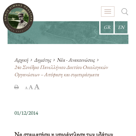
GR
EN
Αρχική
Δημότης
Νέα - Ανακοινώσεις
24ο Συνέδριο Πανελλήνιου Δικτύου Οικολογικών
Οργανώσεων – Απόφαση και συμπεράσματα
01/12/2014
Να σταματήσει η υπεράντληση των υδάτων