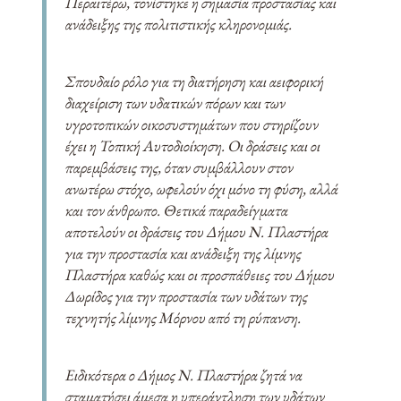
Περαιτέρω, τονίστηκε η σημασία προστασίας και
ανάδειξης της πολιτιστικής κληρονομιάς.
Σπουδαίο ρόλο για τη διατήρηση και αειφορική
διαχείριση των υδατικών πόρων και των
υγροτοπικών οικοσυστημάτων που στηρίζουν
έχει η Τοπική Αυτοδιοίκηση. Οι δράσεις και οι
παρεμβάσεις της, όταν συμβάλλουν στον
ανωτέρω στόχο, ωφελούν όχι μόνο τη φύση, αλλά
και τον άνθρωπο. Θετικά παραδείγματα
αποτελούν οι δράσεις του Δήμου Ν. Πλαστήρα
για την προστασία και ανάδειξη της λίμνης
Πλαστήρα καθώς και οι προσπάθειες του Δήμου
Δωρίδος για την προστασία των υδάτων της
τεχνητής λίμνης Μόρνου από τη ρύπανση.
Ειδικότερα ο Δήμος Ν. Πλαστήρα ζητά να
σταματήσει άμεσα η υπεράντληση των υδάτων