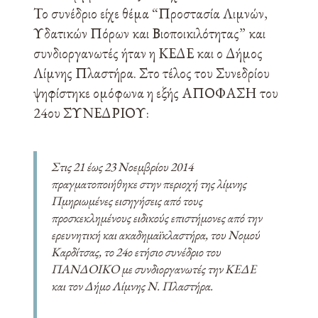
Το συνέδριο είχε θέμα “Προστασία Λιμνών,
Υδατικών Πόρων και Βιοποικιλότητας” και
συνδιοργανωτές ήταν η ΚΕΔΕ και ο Δήμος
Λίμνης Πλαστήρα. Στο τέλος του Συνεδρίου
ψηφίστηκε ομόφωνα η εξής ΑΠΟΦΑΣΗ του
24ου ΣΥΝΕΔΡΙΟΥ:
Στις 21 έως 23 Νοεμβρίου 2014
πραγματοποιήθηκε στην περιοχή της λίμνης
Πμηριωμένες εισηγήσεις από τους
προσκεκλημένους ειδικούς επιστήμονες από την
ερευνητική και ακαδημαϊκλαστήρα, του Νομού
Καρδίτσας, το 24ο ετήσιο συνέδριο του
ΠΑΝΔΟΙΚΟ με συνδιοργανωτές την ΚΕΔΕ
και τον Δήμο Λίμνης Ν. Πλαστήρα.