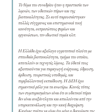
Το θέμα του συνεδρίου ήταν η προστασία των
λιμνών, των υδατικών πόρων και της
βιοποικιλότητας. Σε αυτό παρουσιάστηκαν
πολλές σύγχρονες και επιστημονικά τεκή
κοινότητα, εκπροσώπους φορέων και
οργανώσεων, τον ιδιωτικό τομέα κλπ.
Η Ελλάδα έχει αξιόλογο υγροτοπικό πλούτο με
σπουδαία βιοποικιλότητα, τμήμα του οποίου,
αποτελούν οι τεχνητές λίμνες. Τα ύδατά τους
αξιοποιούνται για παραγωγή ενέργειας, ύδρευση,
άρδευση, τουριστικές υποδομές, και
περιβαλλοντική εκπαίδευση. Η ΔΕΗ έχει
σημαντικό ρόλο για τα ανωτέρω. Κοινός τόπος
των συμπερασμάτων είναι ότι οι υδατικοί πόροι
δεν είναι ανεξάντλητοι και απειλούνται από την
υπερκατανάλωση και την κακή διαχείριση.
Κανόνας πρέπει να είναι όχι μόνο η διαχείριση της