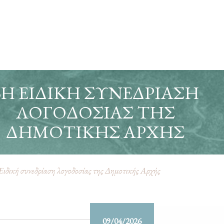
6Η ΕΙΔΙΚΉ ΣΥΝΕΔΡΊΑΣΗ
ΛΟΓΟΔΟΣΊΑΣ ΤΗΣ
ΔΗΜΟΤΙΚΉΣ ΑΡΧΉΣ
Ειδική συνεδρίαση λογοδοσίας της Δημοτικής Αρχής
09/04/2026