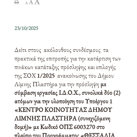
23/10/2025
Δείτε στους ακόλουθους συνδέσμους τα
πρακτικά της επιτροπής για την κατάρτιση των
πινάκων κατάταξης πρόσληψης και επιλογής
της ΣΟΧ
1/2025
ανακοίνωσης του Δήμου
Λίμνης Πλαστήρα για την πρόσληψη
με
σύμβαση εργασίας Ι.Δ.Ο.Χ., συνολικά δύο (2)
ατόμων για την υλοποίηση του Υποέργου 1
«ΚΕΝΤΡΟ ΚΟΙΝΟΤΗΤΑΣ ΔΗΜΟΥ
ΛΙΜΝΗΣ ΠΛΑΣΤΗΡΑ (συνεχιζόμενη
δομή)» με Κωδικό ΟΠΣ 6003270 στο
πλαίσιο του Προγράμματος «ΘΕΣΣΑΛΙΑ