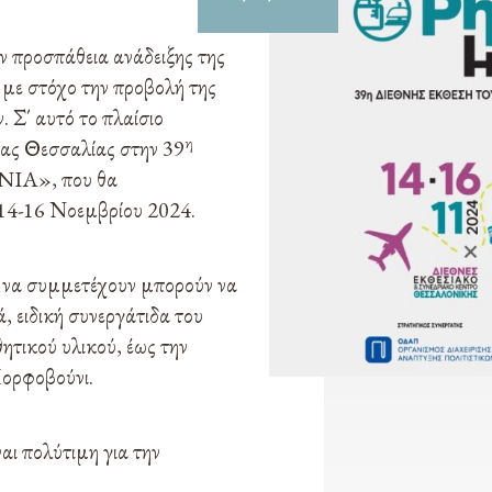
 προσπάθεια ανάδειξης της
, με στόχο την προβολή της
. Σ΄ αυτό το πλαίσιο
η
ειας Θεσσαλίας στην 39
NIA», που θα
 14-16 Νοεμβρίου 2024.
ν να συμμετέχουν μπορούν να
 ειδική συνεργάτιδα του
τικού υλικού, έως την
ορφοβούνι.
αι πολύτιμη για την