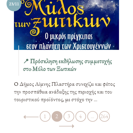
23/11
📍 Πρόσκληση εκδήλωσης συμμετοχής
στo Μύλο των Ξωτικών
Ο Δήμος Λίμνης Πλαστήρα συνεχίζει και φέτος
την προσπάθεια ανάδειξης της περιοχής και του
τουριστικού προϊόντος, με στόχο την ...
1
2
3
4
…
264