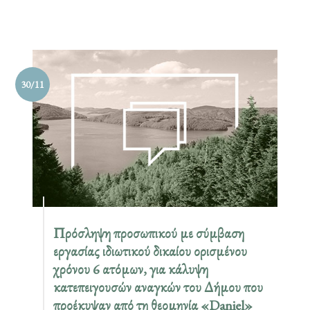
30/11
Πρόσληψη προσωπικού με σύμβαση
εργασίας ιδιωτικού δικαίου ορισμένου
χρόνου 6 ατόμων, για κάλυψη
κατεπειγουσών αναγκών του Δήμου που
προέκυψαν από τη θεομηνία «Daniel»