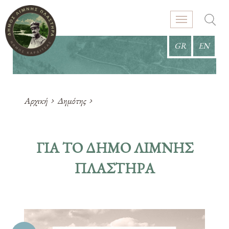
GR
EN
Αρχική
Δημότης
ΓΙΑ ΤΟ ΔΗΜΟ ΛΙΜΝΗΣ
ΠΛΑΣΤΗΡΑ