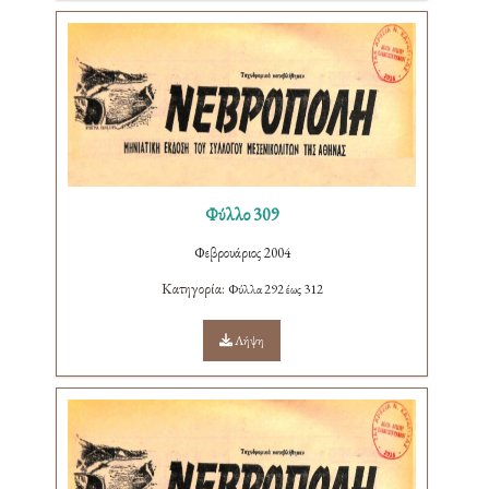
Φύλλο 309
Φεβρουάριος 2004
Κατηγορία:
Φύλλα 292 έως 312
Λήψη