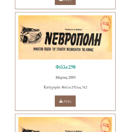
Φύλλο 298
Μάρτιος 2003
Κατηγορία:
Φύλλα 292 έως 312
Λήψη