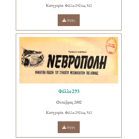
Κατηγορία:
Φύλλα 292 έως 312
Λήψη
Φύλλο 293
Οκτώβριος 2002
Κατηγορία:
Φύλλα 292 έως 312
Λήψη