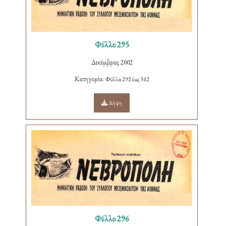
Φύλλο 295
Δεκέμβριος 2002
Κατηγορία:
Φύλλα 292 έως 312
Λήψη
Φύλλο 296