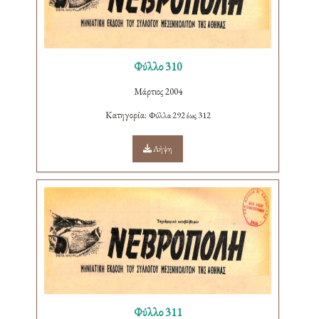
Φύλλο 310
Μάρτιος 2004
Κατηγορία:
Φύλλα 292 έως 312
Λήψη
Φύλλο 311