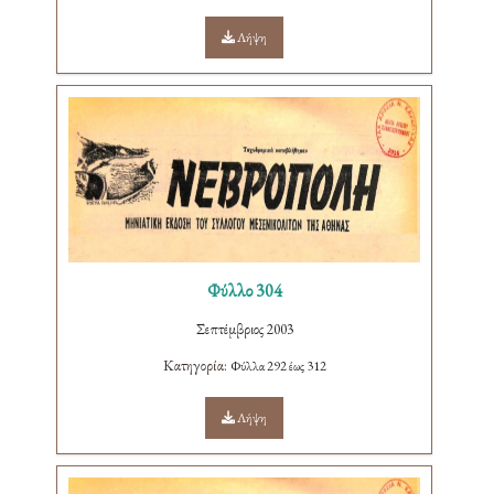
Λήψη
Φύλλο 304
Σεπτέμβριος 2003
Κατηγορία:
Φύλλα 292 έως 312
Λήψη