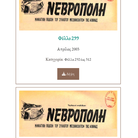
Φύλλο 299
Απρίλιος 2003
Κατηγορία:
Φύλλα 292 έως 312
Λήψη