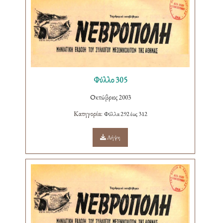
Φύλλο 305
Οκτώβριος 2003
Κατηγορία:
Φύλλα 292 έως 312
Λήψη