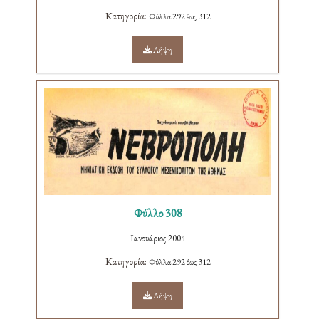
Κατηγορία:
Φύλλα 292 έως 312
Λήψη
Φύλλο 308
Ιανουάριος 2004
Κατηγορία:
Φύλλα 292 έως 312
Λήψη