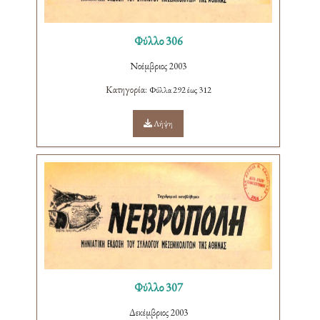
Φύλλο 306
Νοέμβριος 2003
Κατηγορία:
Φύλλα 292 έως 312
Λήψη
Φύλλο 307
Δεκέμβριος 2003