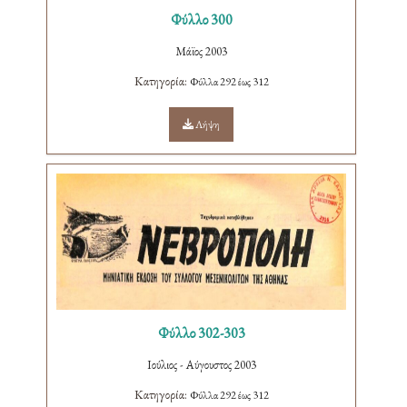
Φύλλο 300
Μάϊος 2003
Κατηγορία:
Φύλλα 292 έως 312
Λήψη
Φύλλο 302-303
Ιούλιος - Αύγουστος 2003
Κατηγορία:
Φύλλα 292 έως 312