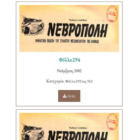
Φύλλο 294
Νοέμβριος 2002
Κατηγορία:
Φύλλα 292 έως 312
Λήψη