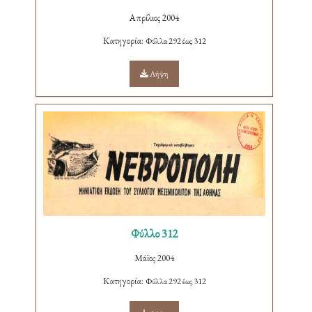
Απρίλιος 2004
Κατηγορία:
Φύλλα 292 έως 312
Λήψη
Φύλλο 312
Μάϊος 2004
Κατηγορία:
Φύλλα 292 έως 312