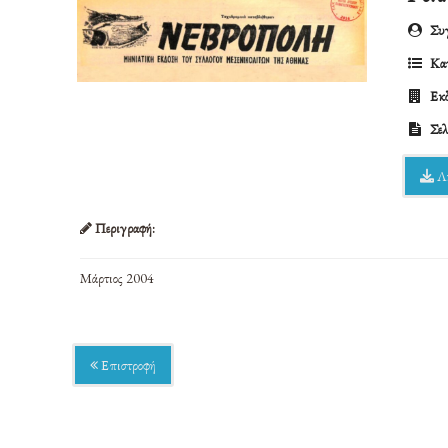
Συγ
Κατ
Εκδ
Σελ
Λ
Περιγραφή:
Μάρτιος 2004
Επιστροφή