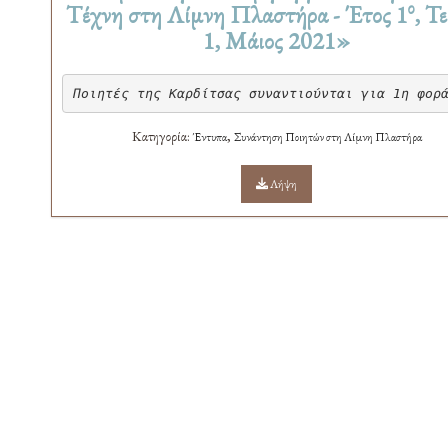
ο
Τέχνη στη Λίμνη Πλαστήρα - Έτος 1
, Τ
1, Μάιος 2021»
Ποιητές της Καρδίτσας συναντιούνται για 1η φορ
Κατηγορία:
,
Έντυπα
Συνάντηση Ποιητών στη Λίμνη Πλαστήρα
Λήψη