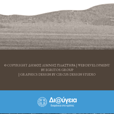
© COPYRIGHT ΔΗΜΟΣ ΛΙΜΝΗΣ ΠΛΑΣΤΗΡΑ |
WEB DEVELOPMENT
BY EGRITOS GROUP
|
GRAPHICS DESIGN BY CIRCUS DESIGN STUDIO