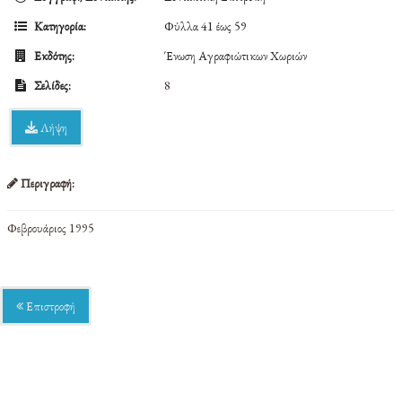
Κατηγορία:
Φύλλα 41 έως 59
Εκδότης:
Ένωση Αγραφιώτικων Χωριών
Σελίδες:
8
Λήψη
Περιγραφή:
Φεβρουάριος 1995
Επιστροφή