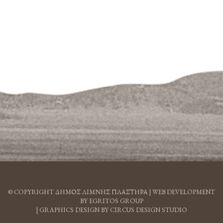
© COPYRIGHT ΔΗΜΟΣ ΛΙΜΝΗΣ ΠΛΑΣΤΗΡΑ |
WEB DEVELOPMENT
BY EGRITOS GROUP
|
GRAPHICS DESIGN BY CIRCUS DESIGN STUDIO