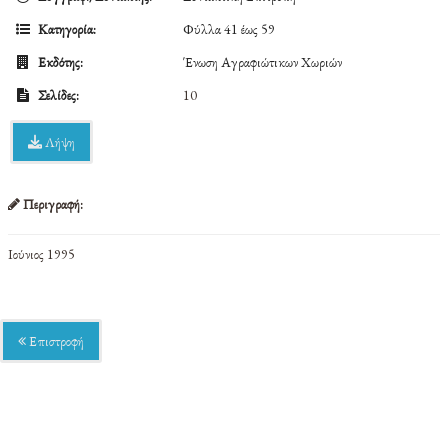
Κατηγορία:
Φύλλα 41 έως 59
Εκδότης:
Ένωση Αγραφιώτικων Χωριών
Σελίδες:
10
Λήψη
Περιγραφή:
Ιούνιος 1995
Επιστροφή