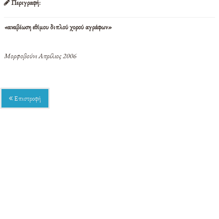
Περιγραφή:
«
αναβίωση εθίμου διπλού χορού αγράφων
»
Μορφοβούνι Απρίλιος 2006
Επιστροφή