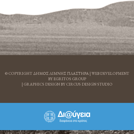
© COPYRIGHT ΔΗΜΟΣ ΛΙΜΝΗΣ ΠΛΑΣΤΗΡΑ |
WEB DEVELOPMENT
BY EGRITOS GROUP
|
GRAPHICS DESIGN BY CIRCUS DESIGN STUDIO