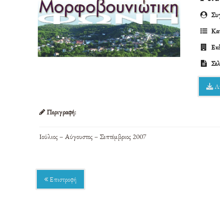
Συγ
Κατ
Εκδ
Σελ
Λ
Περιγραφή:
Ιούλιος – Αύγουστος – Σεπτέμβριος 2007
Επιστροφή