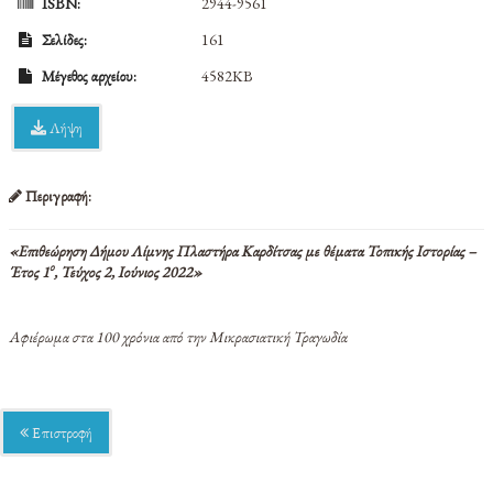
ISBN:
2944-9561
Σελίδες:
161
Μέγεθος αρχείου:
4582KB
Λήψη
Περιγραφή:
«Επιθεώρηση Δήμου Λίμνης Πλαστήρα Καρδίτσας με θέματα Τοπικής Ιστορίας –
ο
Έτος 1
, Τεύχος 2, Ιούνιος 2022»
Αφιέρωμα στα 100 χρόνια από την Μικρασιατική Τραγωδία
Επιστροφή