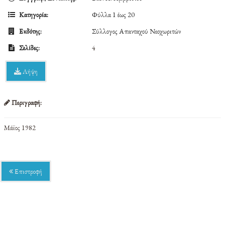
Κατηγορία:
Φύλλα 1 έως 20
Εκδότης:
Σύλλογος Απανταχού Νεοχωριτών
Σελίδες:
4
Λήψη
Περιγραφή:
Μάϊος 1982
Επιστροφή