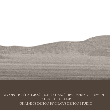
© COPYRIGHT ΔΗΜΟΣ ΛΙΜΝΗΣ ΠΛΑΣΤΗΡΑ |
WEB DEVELOPMENT
BY EGRITOS GROUP
|
GRAPHICS DESIGN BY CIRCUS DESIGN STUDIO