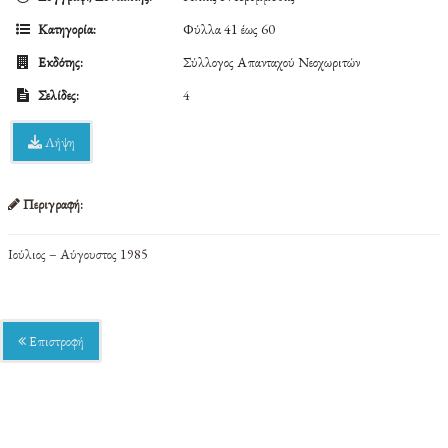
Κατηγορία:
Φύλλα 41 έως 60
Εκδότης:
Σύλλογος Απανταχού Νεοχωριτών
Σελίδες:
4
Λήψη
Περιγραφή:
Ιούλιος – Αύγουστος 1985
Επιστροφή