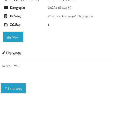
Κατηγορία:
Φύλλα 61 έως 80
Εκδότης:
Σύλλογος Απανταχού Νεοχωριτών
Σελίδες:
4
Λήψη
Περιγραφή:
Ιούνιος 1987
Επιστροφή