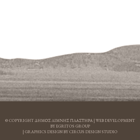
© COPYRIGHT ΔΗΜΟΣ ΛΙΜΝΗΣ ΠΛΑΣΤΗΡΑ |
WEB DEVELOPMENT
BY EGRITOS GROUP
|
GRAPHICS DESIGN BY CIRCUS DESIGN STUDIO