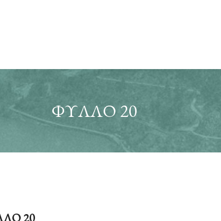
ΦΥΛΛΟ 20
ΛΟ 20