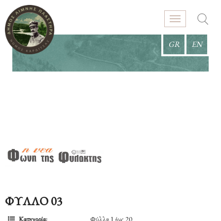
GR
EN
ΦΥΛΛΟ 03
Κατηγορία:
Φύλλα 1 έως 20