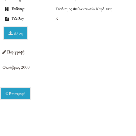
Εκδότης:
Σύνδεσμος Φυλακτιωτών Καρδίτσας
Σελίδες:
6
Λήψη
Περιγραφή:
Οκτώβριος 2000
Επιστροφή