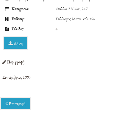
Κατηγορία:
Φύλλα 226 έως 247
Εκδότης:
Σύλλογος Μεσενικολιτών
Σελίδες:
4
Λήψη
Περιγραφή:
Σεπτέμβριος 1997
Επιστροφή