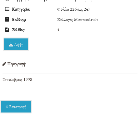
Κατηγορία:
Φύλλα 226 έως 247
Εκδότης:
Σύλλογος Μεσενικολιτών
Σελίδες:
4
Λήψη
Περιγραφή:
Σεπτέμβριος 1998
Επιστροφή