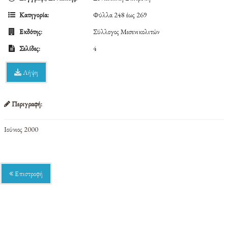
Κατηγορία:
Φύλλα 248 έως 269
Εκδότης:
Σύλλογος Μεσενικολιτών
Σελίδες:
4
Λήψη
Περιγραφή:
Ιούνιος 2000
Επιστροφή