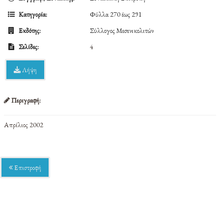
Κατηγορία:
Φύλλα 270 έως 291
Εκδότης:
Σύλλογος Μεσενικολιτών
Σελίδες:
4
Λήψη
Περιγραφή:
Απρίλιος 2002
Επιστροφή