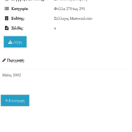
Κατηγορία:
Φύλλα 270 έως 291
Εκδότης:
Σύλλογος Μεσενικολιτών
Σελίδες:
4
Λήψη
Περιγραφή:
Μάϊος 2002
Επιστροφή