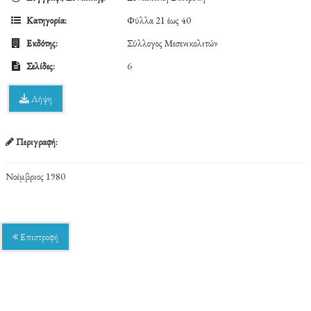
Κατηγορία:
Φύλλα 21 έως 40
Εκδότης:
Σύλλογος Μεσενικολιτών
Σελίδες:
6
Λήψη
Περιγραφή:
Νοέμβριος 1980
Επιστροφή