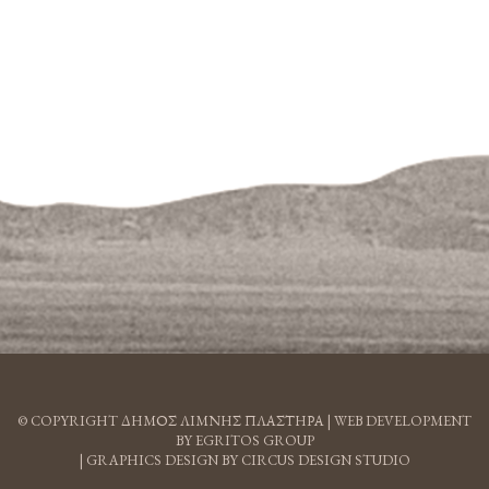
© COPYRIGHT ΔΗΜΟΣ ΛΙΜΝΗΣ ΠΛΑΣΤΗΡΑ |
WEB DEVELOPMENT
BY EGRITOS GROUP
|
GRAPHICS DESIGN BY CIRCUS DESIGN STUDIO