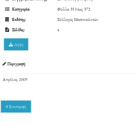
Κατηγορία:
Φύλλα 353 έως 372
Εκδότης:
Σύλλογος Μεσενικολιτών
Σελίδες:
4
Λήψη
Περιγραφή:
Απρίλιος 2009
Επιστροφή