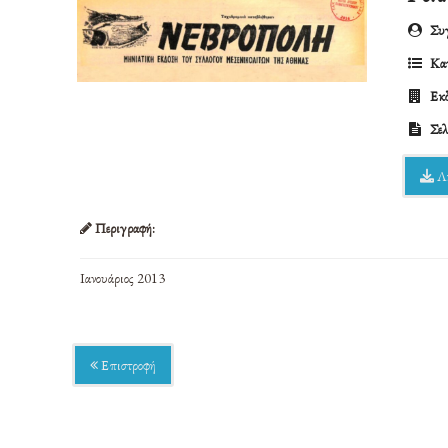
Συγ
Κατ
Εκδ
Σελ
Λ
Περιγραφή:
Ιανουάριος 2013
Επιστροφή