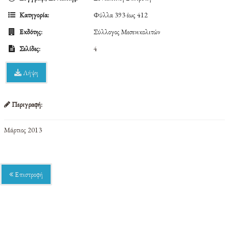
Κατηγορία:
Φύλλα 393 έως 412
Εκδότης:
Σύλλογος Μεσενικολιτών
Σελίδες:
4
Λήψη
Περιγραφή:
Μάρτιος 2013
Επιστροφή