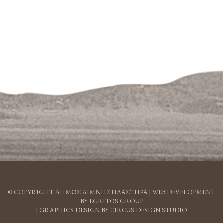
© COPYRIGHT ΔΗΜΟΣ ΛΙΜΝΗΣ ΠΛΑΣΤΗΡΑ |
WEB DEVELOPMENT
BY EGRITOS GROUP
|
GRAPHICS DESIGN BY CIRCUS DESIGN STUDIO