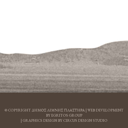
© COPYRIGHT ΔΗΜΟΣ ΛΙΜΝΗΣ ΠΛΑΣΤΗΡΑ |
WEB DEVELOPMENT
BY EGRITOS GROUP
|
GRAPHICS DESIGN BY CIRCUS DESIGN STUDIO