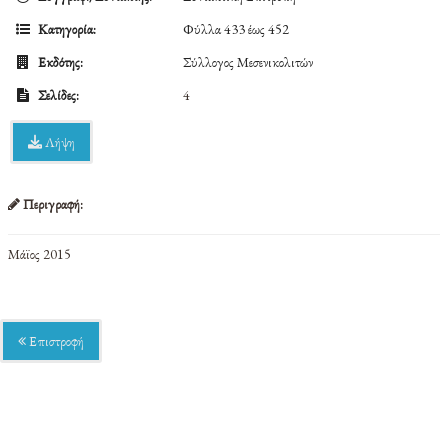
Κατηγορία:
Φύλλα 433 έως 452
Εκδότης:
Σύλλογος Μεσενικολιτών
Σελίδες:
4
Λήψη
Περιγραφή:
Μάϊος 2015
Επιστροφή