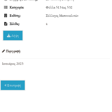
Κατηγορία:
Φύλλα 513 έως 532
Εκδότης:
Σύλλογος Μεσενικολιτών
Σελίδες:
4
Λήψη
Περιγραφή:
Ιανουάριος 2023
Επιστροφή