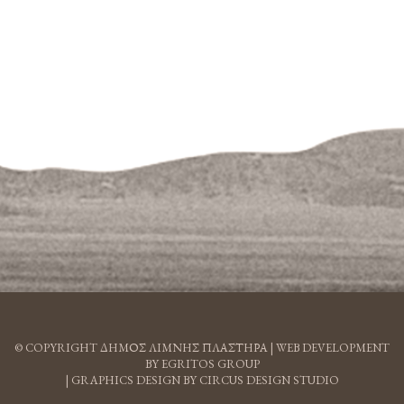
© COPYRIGHT ΔΗΜΟΣ ΛΙΜΝΗΣ ΠΛΑΣΤΗΡΑ |
WEB DEVELOPMENT
BY EGRITOS GROUP
|
GRAPHICS DESIGN BY CIRCUS DESIGN STUDIO