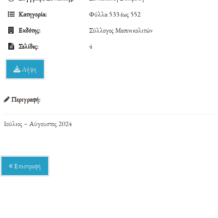
Κατηγορία:
Φύλλα 533 έως 552
Εκδότης:
Σύλλογος Μεσενικολιτών
Σελίδες:
4
Λήψη
Περιγραφή:
Ιούλιος – Αύγουστος 2024
Επιστροφή