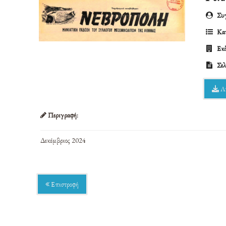
Συγ
Κατ
Εκδ
Σελ
Λ
Περιγραφή:
Δεκέμβριος 2024
Επιστροφή