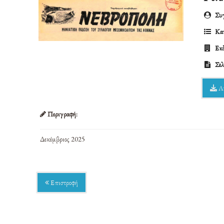
Συγ
Κατ
Εκδ
Σελ
Λ
Περιγραφή:
Δεκέμβριος 2025
Επιστροφή