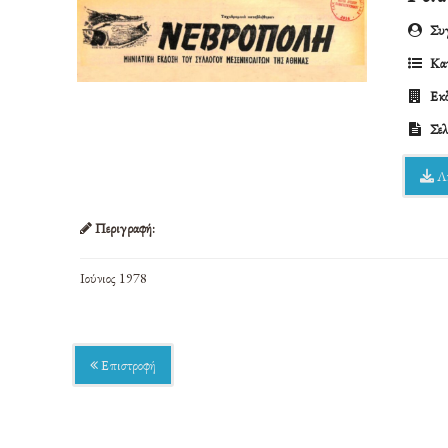
Συγ
Κατ
Εκδ
Σελ
Λ
Περιγραφή:
Ιούνιος 1978
Επιστροφή