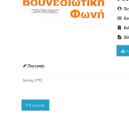
Συγ
Κατ
Εκδ
Σελ
Λ
Περιγραφή:
Ιούνιος 1992
Επιστροφή