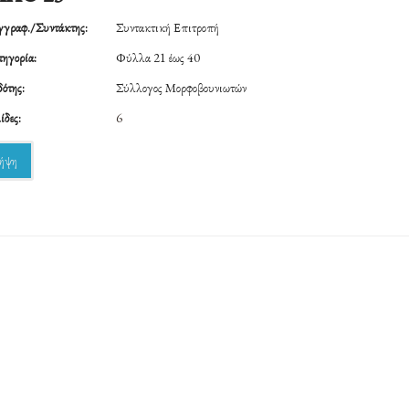
γραφ./Συντάκτης:
Συντακτική Επιτροπή
ηγορία:
Φύλλα 21 έως 40
ότης:
Σύλλογος Μορφοβουνιωτών
ίδες:
6
ήψη