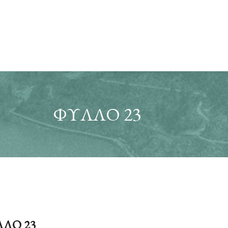
ΦΥΛΛΟ 23
ΛΟ 23