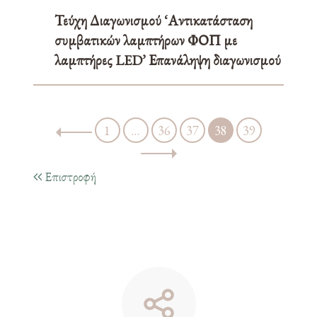
Τεύχη Διαγωνισμού ‘Αντικατάσταση
συμβατικών λαμπτήρων ΦΟΠ με
λαμπτήρες LED’ Επανάληψη διαγωνισμού
1
…
36
37
38
39
Επιστροφή