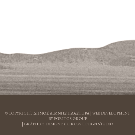
© COPYRIGHT ΔΗΜΟΣ ΛΙΜΝΗΣ ΠΛΑΣΤΗΡΑ |
WEB DEVELOPMENT
BY EGRITOS GROUP
|
GRAPHICS DESIGN BY CIRCUS DESIGN STUDIO