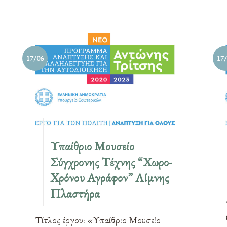
17/06
17
Υπαίθριο Μουσείο
Σύγχρονης Τέχνης “Χωρο-
Χρόνου Αγράφον” Λίμνης
Πλαστήρα
Τίτλος έργου: «Υπαίθριο Μουσείο