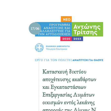
17/06
Κατασκευή δικτύου
αποχέτευσης ακαθάρτων
και Εγκαταστάσεων
Επεξεργασίας Λυμάτων
οικισμών εντός λεκάνης
απορροής της Λίμνης Ν.