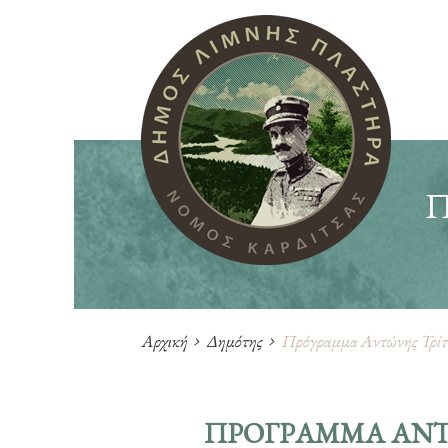
Αρχική
Δημότης
Πρόγραμμα Αντώνης Τρίτ
ΠΡΌΓΡΑΜΜΑ ΑΝΤ