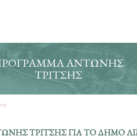
ΠΡΌΓΡΑΜΜΑ ΑΝΤΏΝΗΣ
ΤΡΊΤΣΗΣ
σης
ΏΝΗΣ ΤΡΊΤΣΗΣ ΓΙΑ ΤΟ ΔΗΜΟ Λ