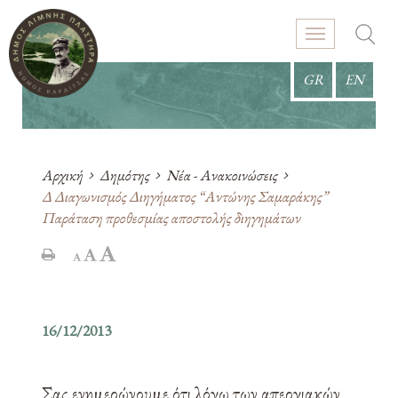
GR
EN
Αρχική
Δημότης
Νέα - Ανακοινώσεις
Δ Διαγωνισμός Διηγήματος “Αντώνης Σαμαράκης”
Παράταση προθεσμίας αποστολής διηγημάτων
16/12/2013
Σας ενημερώνουμε ότι λόγω των απεργιακών