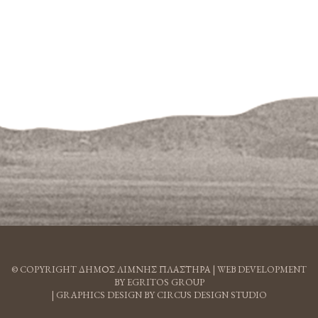
© COPYRIGHT ΔΗΜΟΣ ΛΙΜΝΗΣ ΠΛΑΣΤΗΡΑ |
WEB DEVELOPMENT
BY EGRITOS GROUP
|
GRAPHICS DESIGN BY CIRCUS DESIGN STUDIO