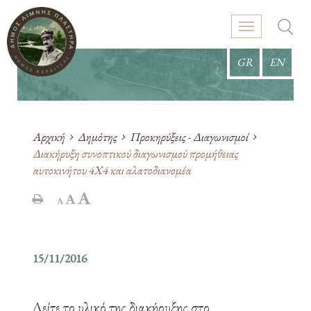
GR
EN
Αρχική
Δημότης
Προκηρύξεις - Διαγωνισμοί
Διακήρυξη συνοπτικού διαγωνισμού προμήθειας
αυτοκινήτου 4Χ4 και αλατοδιανομέα
15/11/2016
Δείτε το υλικό της διακήρυξης στο